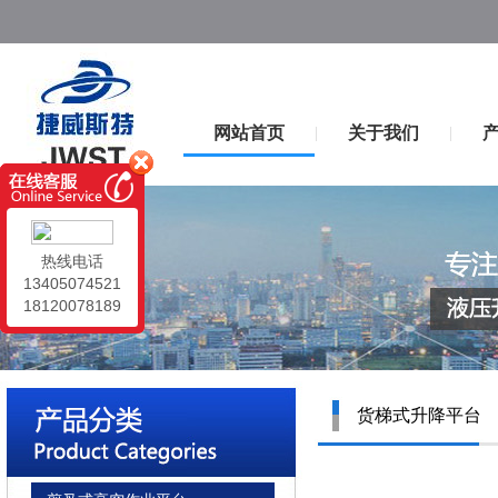
网站首页
关于我们
|
|
热线电话
13405074521
18120078189
货梯式升降平台