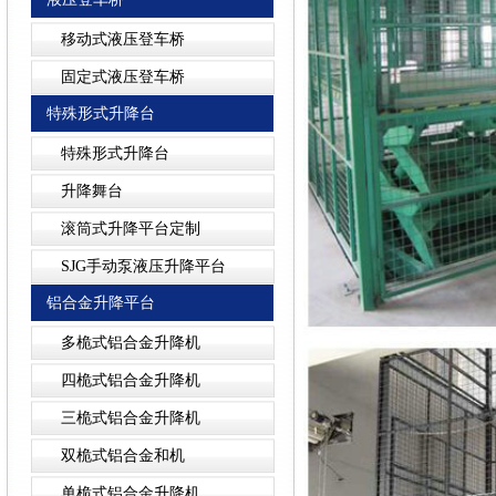
移动式液压登车桥
固定式液压登车桥
特殊形式升降台
特殊形式升降台
升降舞台
滚筒式升降平台定制
SJG手动泵液压升降平台
铝合金升降平台
多桅式铝合金升降机
四桅式铝合金升降机
三桅式铝合金升降机
双桅式铝合金和机
单桅式铝合金升降机