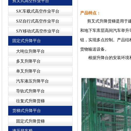
剪叉式高空作业平台
SJC车载式高空作业平台
产品特点：
SJZ自行式高空作业平台
剪叉式升降货梯是用于建筑
和地下车库层高间汽车举升
SJY移动式高空作业平台
钮，实现多点控制。产品结
固定式升降平台
货物输送设备。
大吨位升降平台
根据升降台的安装环境和
多叉升降平台
单叉升降平台
汽车液压升降平台
导轨式升降平台
往复式升降货梯
货梯式升降平台
固定式升降货梯
液压登车桥