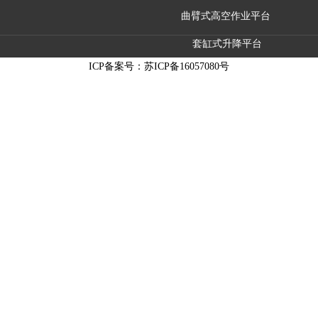
曲臂式高空作业平台
套缸式升降平台
ICP备案号：
苏ICP备16057080号