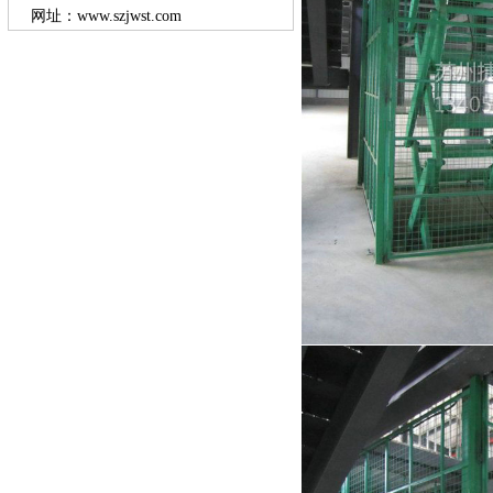
网址：www.szjwst.com