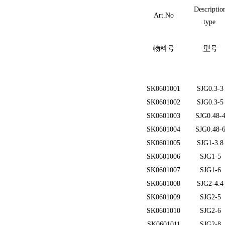
Descriptio
Art.No
type
物料号
型号
SK0601001
SJG0.3-3
SK0601002
SJG0.3-5
SK0601003
SJG0.48-
SK0601004
SJG0.48-
SK0601005
SJG1-3.8
SK0601006
SJG1-5
SK0601007
SJG1-6
SK0601008
SJG2-4.4
SK0601009
SJG2-5
SK0601010
SJG2-6
SK0601011
SJG2-8