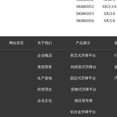
SK0601012
SJG3-3.6
SK0601013
SJG3-6
SK0601014
SJG5-6
网站首页
关于我们
产品展示
企业概况
剪叉式升降平台
资质荣誉
特殊形式升降台
生产基地
固定式升降平台
经营理念
货梯式升降平台
企业文化
液压登车桥
铝合金升降平台